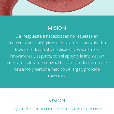
MISIÓN
Dar respuesta a necesidades no resueltas en
intervenciones quirúrgicas de cualquier especialidad, a
través del desarrollo de dispositivos sanitarios
innovadores y seguros, con el apoyo y la implicación
directa, desde la idea original hasta el producto final, de
cirujanos y personal médico de larga y probada
trayectoria.
VISIÓN
Lograr el reconocimiento de nuestros dispositivos