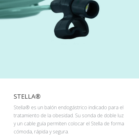
STELLA®
Stella® es un balón endogástrico indicado para el
tratamiento de la obesidad. Su sonda de doble luz
y un cable guía permiten colocar el Stella de forma
cómoda, rápida y segura.