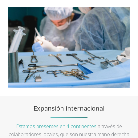
Expansión internacional
Estamos presentes en 4 continentes
a través de
colaboradores locales, que son nuestra mano derecha