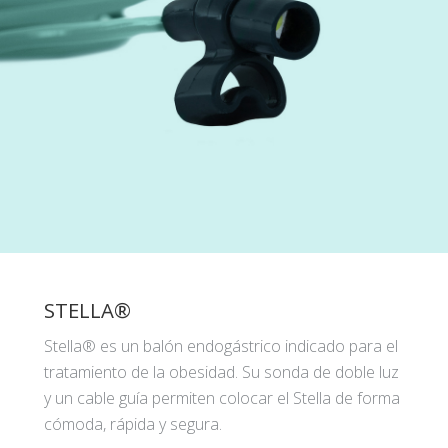
STELLA®
Stella® es un balón endogástrico indicado para el
tratamiento de la obesidad. Su sonda de doble luz
y un cable guía permiten colocar el Stella de forma
cómoda, rápida y segura.