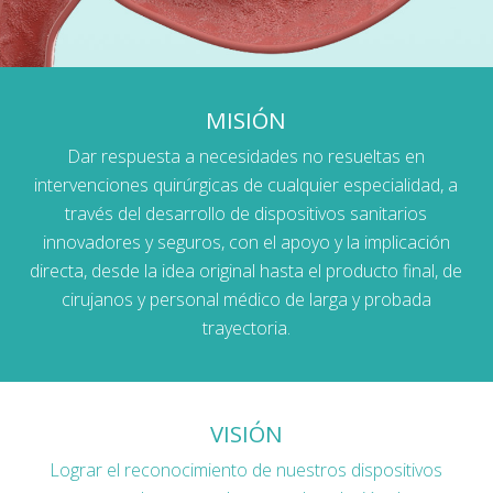
MISIÓN
Dar respuesta a necesidades no resueltas en
intervenciones quirúrgicas de cualquier especialidad, a
través del desarrollo de dispositivos sanitarios
innovadores y seguros, con el apoyo y la implicación
directa, desde la idea original hasta el producto final, de
cirujanos y personal médico de larga y probada
trayectoria.
VISIÓN
Lograr el reconocimiento de nuestros dispositivos