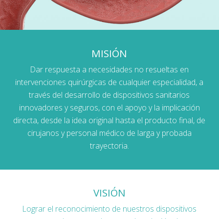
MISIÓN
Dar respuesta a necesidades no resueltas en
intervenciones quirúrgicas de cualquier especialidad, a
través del desarrollo de dispositivos sanitarios
innovadores y seguros, con el apoyo y la implicación
directa, desde la idea original hasta el producto final, de
cirujanos y personal médico de larga y probada
trayectoria.
VISIÓN
Lograr el reconocimiento de nuestros dispositivos