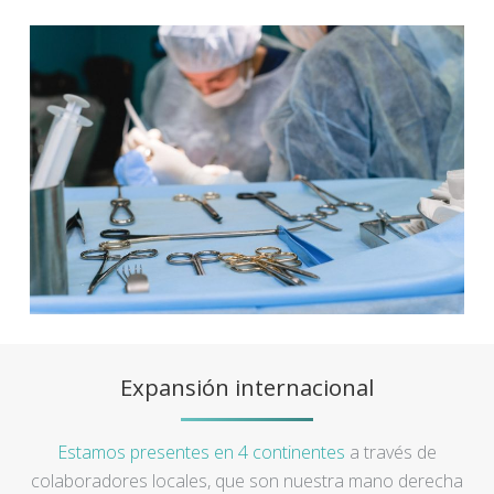
Expansión internacional
Estamos presentes en 4 continentes
a través de
colaboradores locales, que son nuestra mano derecha