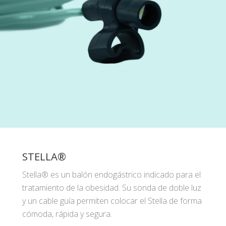
STELLA®
Stella® es un balón endogástrico indicado para el
tratamiento de la obesidad. Su sonda de doble luz
y un cable guía permiten colocar el Stella de forma
cómoda, rápida y segura.