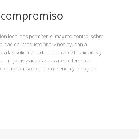
y compromiso
ción local nos permiten el máximo control sobre
calidad del producto final y nos ayudan a
 a las solicitudes de nuestros distribuidores y
rar mejoras y adaptarnos a los diferentes
e compromiso con la excelencia y la mejora