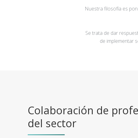
Nuestra filosofía es po
Se trata de dar respuest
de implementar s
Colaboración de profe
del sector