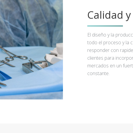
Calidad 
El diseño y la produc
todo el proceso y la 
responder con rapidez
clientes para incorpo
mercados en un fuert
constante.