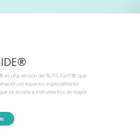
SIDE®
® es una versión del RUTILIGHT®, que
iluminación en espacios especialmente
 que se acopla a instrumentos de mayor
ás