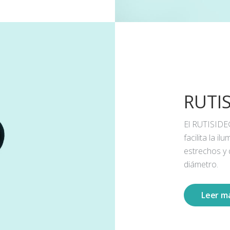
RUTI
El RUTISIDE
facilita la 
estrechos y
diámetro.
Leer m