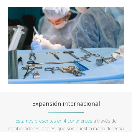
Expansión internacional
Estamos presentes en 4 continentes
a través de
colaboradores locales, que son nuestra mano derecha