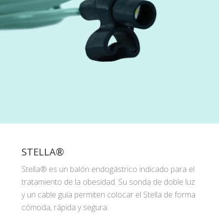
STELLA®
Stella® es un balón endogástrico indicado para el
tratamiento de la obesidad. Su sonda de doble luz
y un cable guía permiten colocar el Stella de forma
cómoda, rápida y segura.