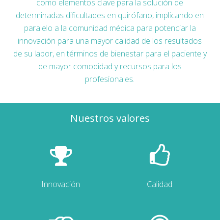
como elementos clave para la solución de
determinadas dificultades en quirófano, implicando en
paralelo a la comunidad médica para potenciar la
innovación para una mayor calidad de los resultados
de su labor, en términos de bienestar para el paciente y
de mayor comodidad y recursos para los
profesionales.
Nuestros valores
Innovación
Calidad