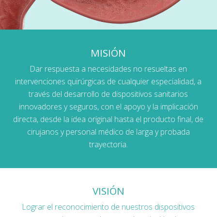
MISIÓN
Dar respuesta a necesidades no resueltas en
intervenciones quirúrgicas de cualquier especialidad, a
través del desarrollo de dispositivos sanitarios
innovadores y seguros, con el apoyo y la implicación
directa, desde la idea original hasta el producto final, de
cirujanos y personal médico de larga y probada
trayectoria.
VISIÓN
Lograr el reconocimiento de nuestros dispositivos