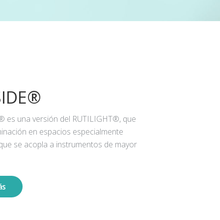
SIDE®
® es una versión del RUTILIGHT®, que
iluminación en espacios especialmente
 que se acopla a instrumentos de mayor
ás