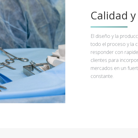
Calidad 
El diseño y la produc
todo el proceso y la 
responder con rapidez
clientes para incorpo
mercados en un fuert
constante.