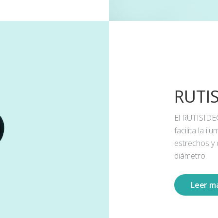
RUTI
El RUTISIDE
facilita la 
estrechos y
diámetro.
Leer m