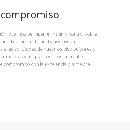
y compromiso
ción local nos permiten el máximo control sobre
calidad del producto final y nos ayudan a
 a las solicitudes de nuestros distribuidores y
rar mejoras y adaptarnos a los diferentes
e compromiso con la excelencia y la mejora