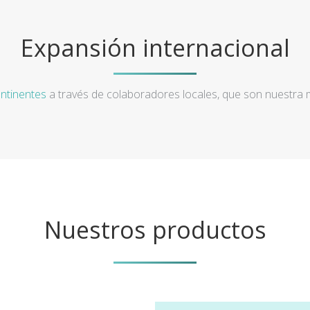
Expansión internacional
ntinentes
a través de colaboradores locales, que son nuestra
Nuestros productos