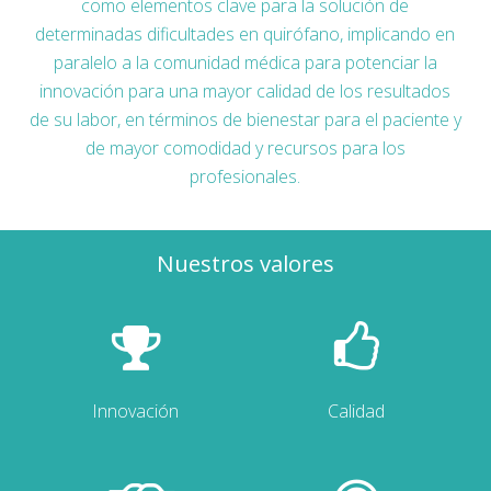
como elementos clave para la solución de
determinadas dificultades en quirófano, implicando en
paralelo a la comunidad médica para potenciar la
innovación para una mayor calidad de los resultados
de su labor, en términos de bienestar para el paciente y
de mayor comodidad y recursos para los
profesionales.
Nuestros valores
Innovación
Calidad