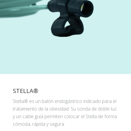
STELLA®
Stella® es un balón endogástrico indicado para el
tratamiento de la obesidad. Su sonda de doble luz
y un cable guía permiten colocar el Stella de forma
cómoda, rápida y segura.