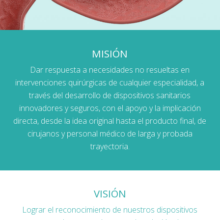
MISIÓN
Dar respuesta a necesidades no resueltas en
intervenciones quirúrgicas de cualquier especialidad, a
través del desarrollo de dispositivos sanitarios
innovadores y seguros, con el apoyo y la implicación
directa, desde la idea original hasta el producto final, de
cirujanos y personal médico de larga y probada
trayectoria.
VISIÓN
Lograr el reconocimiento de nuestros dispositivos