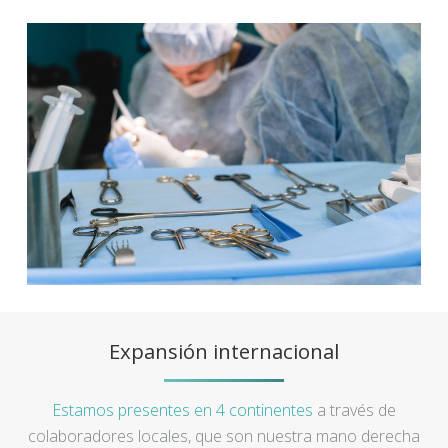
Expansión internacional
Estamos presentes en 4 continentes
a través de
colaboradores locales, que son nuestra mano derecha