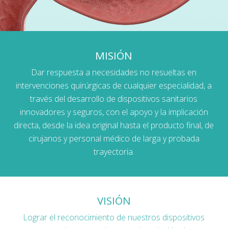
MISIÓN
Dar respuesta a necesidades no resueltas en
intervenciones quirúrgicas de cualquier especialidad, a
través del desarrollo de dispositivos sanitarios
innovadores y seguros, con el apoyo y la implicación
directa, desde la idea original hasta el producto final, de
cirujanos y personal médico de larga y probada
trayectoria.
VISIÓN
Lograr el reconocimiento de nuestros dispositivos