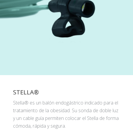
STELLA®
Stella® es un balón endogástrico indicado para el
tratamiento de la obesidad. Su sonda de doble luz
y un cable guía permiten colocar el Stella de forma
cómoda, rápida y segura.