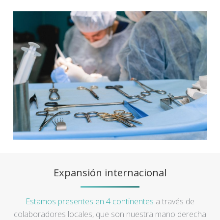
Expansión internacional
Estamos presentes en 4 continentes
a través de
colaboradores locales, que son nuestra mano derecha