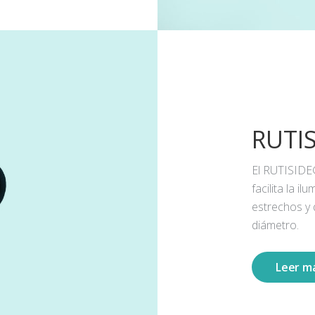
RUTI
El RUTISIDE
facilita la 
estrechos y
diámetro.
Leer m