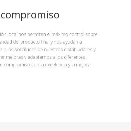
y compromiso
ción local nos permiten el máximo control sobre
calidad del producto final y nos ayudan a
 a las solicitudes de nuestros distribuidores y
rar mejoras y adaptarnos a los diferentes
e compromiso con la excelencia y la mejora