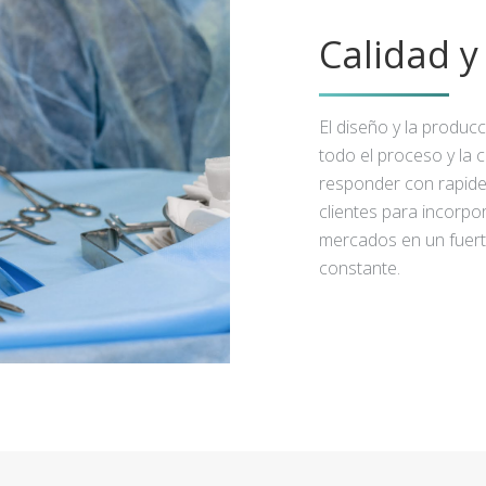
Calidad 
El diseño y la produc
todo el proceso y la 
responder con rapidez
clientes para incorpo
mercados en un fuert
constante.