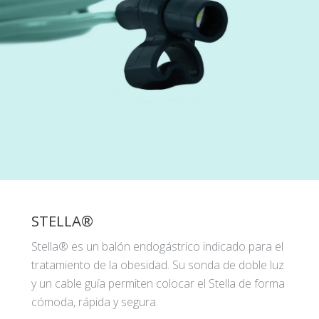
STELLA®
Stella® es un balón endogástrico indicado para el
tratamiento de la obesidad. Su sonda de doble luz
y un cable guía permiten colocar el Stella de forma
cómoda, rápida y segura.