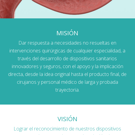
MISIÓN
Dar respuesta a necesidades no resueltas en
intervenciones quirúrgicas de cualquier especialidad, a
través del desarrollo de dispositivos sanitarios
innovadores y seguros, con el apoyo y la implicación
directa, desde la idea original hasta el producto final, de
cirujanos y personal médico de larga y probada
trayectoria.
VISIÓN
Lograr el reconocimiento de nuestros dispositivos