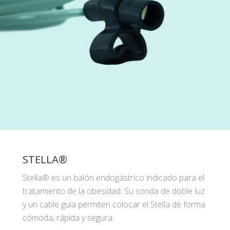
STELLA®
Stella® es un balón endogástrico indicado para el
tratamiento de la obesidad. Su sonda de doble luz
y un cable guía permiten colocar el Stella de forma
cómoda, rápida y segura.