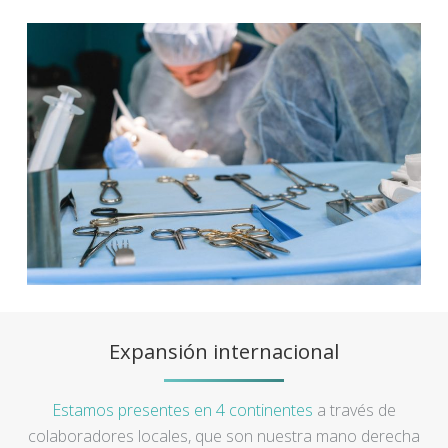
Expansión internacional
Estamos presentes en 4 continentes
a través de
colaboradores locales, que son nuestra mano derecha