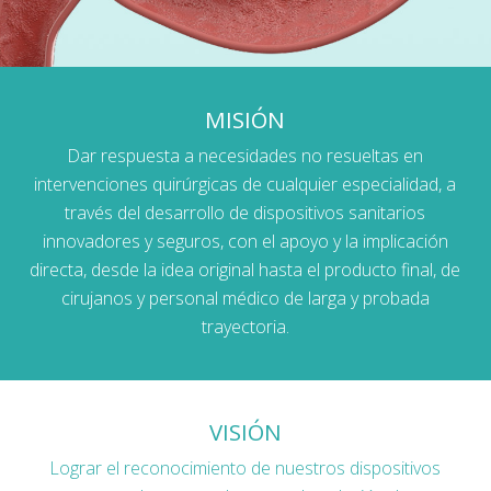
MISIÓN
Dar respuesta a necesidades no resueltas en
intervenciones quirúrgicas de cualquier especialidad, a
través del desarrollo de dispositivos sanitarios
innovadores y seguros, con el apoyo y la implicación
directa, desde la idea original hasta el producto final, de
cirujanos y personal médico de larga y probada
trayectoria.
VISIÓN
Lograr el reconocimiento de nuestros dispositivos