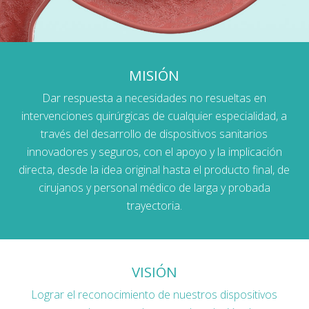
MISIÓN
Dar respuesta a necesidades no resueltas en
intervenciones quirúrgicas de cualquier especialidad, a
través del desarrollo de dispositivos sanitarios
innovadores y seguros, con el apoyo y la implicación
directa, desde la idea original hasta el producto final, de
cirujanos y personal médico de larga y probada
trayectoria.
VISIÓN
Lograr el reconocimiento de nuestros dispositivos