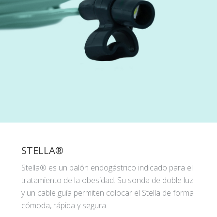
STELLA®
Stella® es un balón endogástrico indicado para el
tratamiento de la obesidad. Su sonda de doble luz
y un cable guía permiten colocar el Stella de forma
cómoda, rápida y segura.