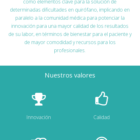
como elementos clave para la solución de
determinadas dificultades en quirófano, implicando en
paralelo a la comunidad médica para potenciar la
innovación para una mayor calidad de los resultados
de su labor, en términos de bienestar para el paciente y
de mayor comodidad y recursos para los
profesionales.
Nuestros valores
Innovación
Calidad