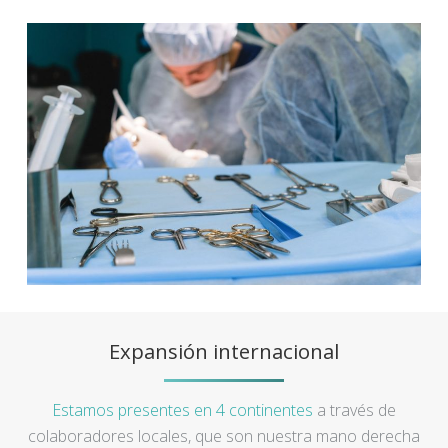
Expansión internacional
Estamos presentes en 4 continentes
a través de
colaboradores locales, que son nuestra mano derecha