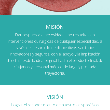
MISIÓN
Dar respuesta a necesidades no resueltas en
intervenciones quirúrgicas de cualquier especialidad, a
través del desarrollo de dispositivos sanitarios
innovadores y seguros, con el apoyo y la implicación
directa, desde la idea original hasta el producto final, de
cirujanos y personal médico de larga y probada
trayectoria.
VISIÓN
Lograr el reconocimiento de nuestros dispositivos