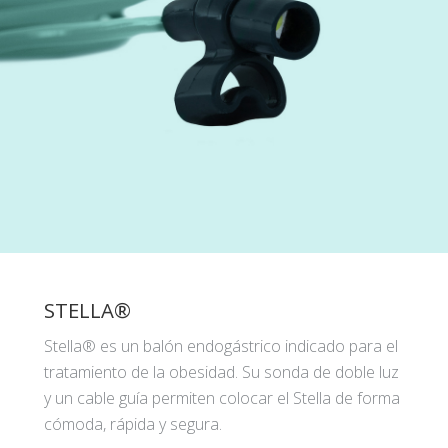
STELLA®
Stella® es un balón endogástrico indicado para el
tratamiento de la obesidad. Su sonda de doble luz
y un cable guía permiten colocar el Stella de forma
cómoda, rápida y segura.