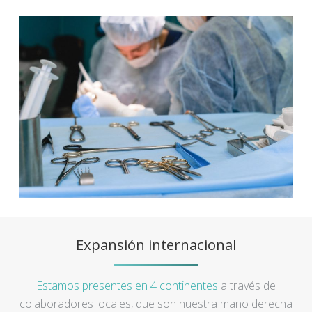
Expansión internacional
Estamos presentes en 4 continentes
a través de
colaboradores locales, que son nuestra mano derecha