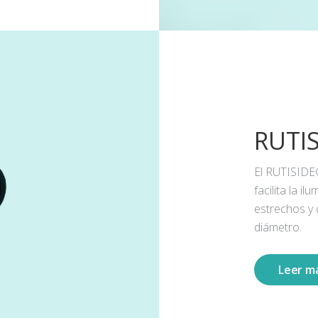
RUTI
El RUTISIDE
facilita la 
estrechos y
diámetro.
Leer m