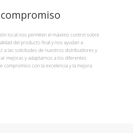
y compromiso
ción local nos permiten el máximo control sobre
calidad del producto final y nos ayudan a
 a las solicitudes de nuestros distribuidores y
rar mejoras y adaptarnos a los diferentes
e compromiso con la excelencia y la mejora