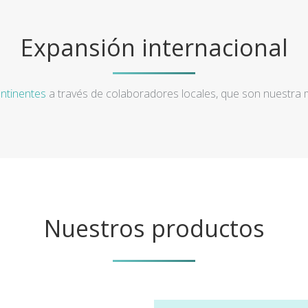
Expansión internacional
ntinentes
a través de colaboradores locales, que son nuestra
Nuestros productos