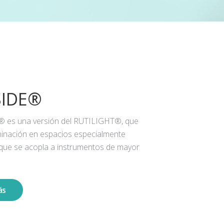
SIDE®
® es una versión del RUTILIGHT®, que
iluminación en espacios especialmente
 que se acopla a instrumentos de mayor
ás