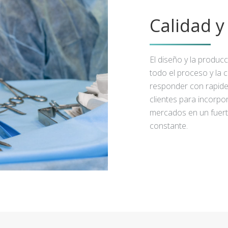
Calidad 
El diseño y la produc
todo el proceso y la 
responder con rapidez
clientes para incorpo
mercados en un fuert
constante.