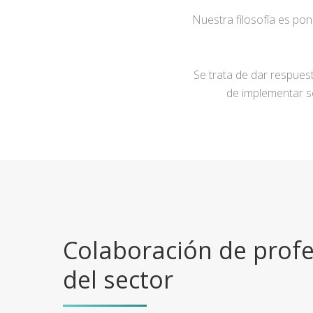
Nuestra filosofía es po
Se trata de dar respuest
de implementar s
Colaboración de profe
del sector