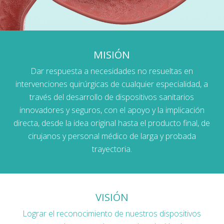
MISIÓN
Dar respuesta a necesidades no resueltas en
intervenciones quirúrgicas de cualquier especialidad, a
través del desarrollo de dispositivos sanitarios
innovadores y seguros, con el apoyo y la implicación
directa, desde la idea original hasta el producto final, de
cirujanos y personal médico de larga y probada
trayectoria.
VISIÓN
Lograr el reconocimiento de nuestros dispositivos