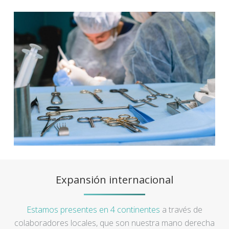
Expansión internacional
Estamos presentes en 4 continentes
a través de
colaboradores locales, que son nuestra mano derecha