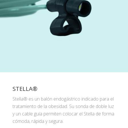
STELLA®
Stella® es un balón endogástrico indicado para el
tratamiento de la obesidad. Su sonda de doble luz
y un cable guía permiten colocar el Stella de forma
cómoda, rápida y segura.