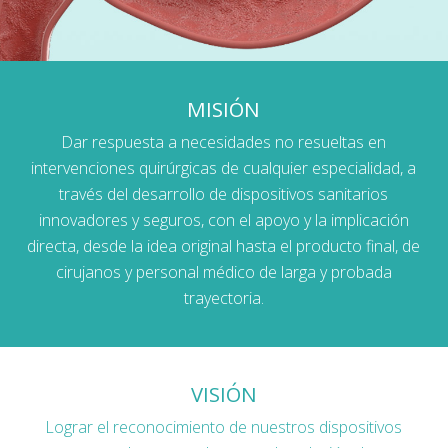
MISIÓN
Dar respuesta a necesidades no resueltas en
intervenciones quirúrgicas de cualquier especialidad, a
través del desarrollo de dispositivos sanitarios
innovadores y seguros, con el apoyo y la implicación
directa, desde la idea original hasta el producto final, de
cirujanos y personal médico de larga y probada
trayectoria.
VISIÓN
Lograr el reconocimiento de nuestros dispositivos