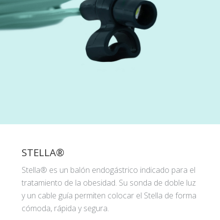
STELLA®
Stella® es un balón endogástrico indicado para el
tratamiento de la obesidad. Su sonda de doble luz
y un cable guía permiten colocar el Stella de forma
cómoda, rápida y segura.