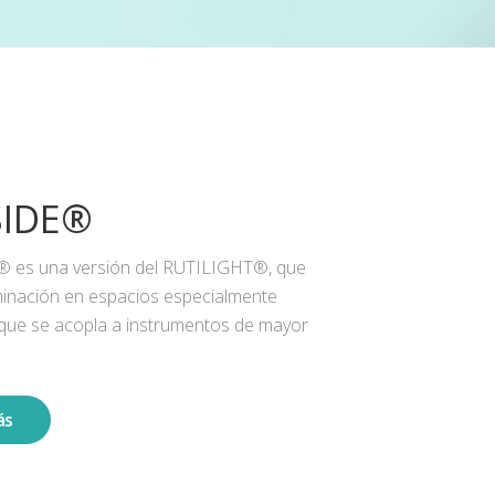
SIDE®
® es una versión del RUTILIGHT®, que
iluminación en espacios especialmente
 que se acopla a instrumentos de mayor
ás