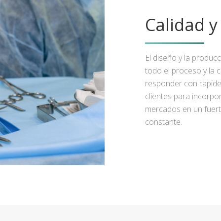
Calidad 
El diseño y la produc
todo el proceso y la 
responder con rapidez
clientes para incorpo
mercados en un fuert
constante.