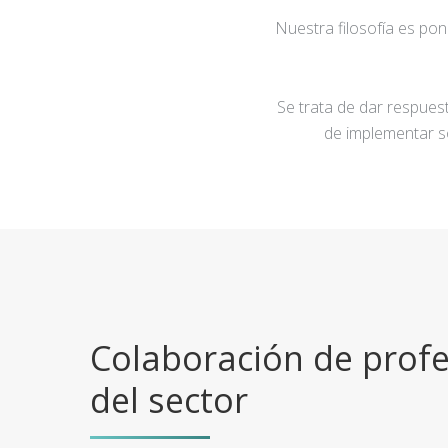
Nuestra filosofía es po
Se trata de dar respuest
de implementar s
Colaboración de profe
del sector