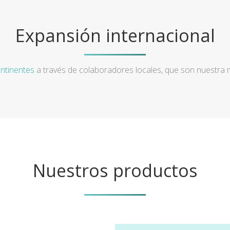
Expansión internacional
ntinentes
a través de colaboradores locales, que son nuestra
Nuestros productos