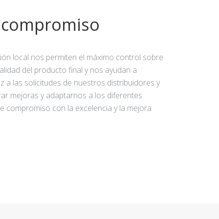
y compromiso
ción local nos permiten el máximo control sobre
calidad del producto final y nos ayudan a
 a las solicitudes de nuestros distribuidores y
rar mejoras y adaptarnos a los diferentes
e compromiso con la excelencia y la mejora