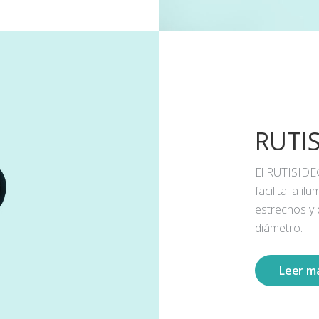
RUTI
El RUTISIDE
facilita la 
estrechos y
diámetro.
Leer m