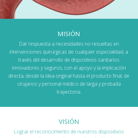
MISIÓN
Dar respuesta a necesidades no resueltas en
intervenciones quirúrgicas de cualquier especialidad, a
través del desarrollo de dispositivos sanitarios
innovadores y seguros, con el apoyo y la implicación
directa, desde la idea original hasta el producto final, de
cirujanos y personal médico de larga y probada
trayectoria.
VISIÓN
Lograr el reconocimiento de nuestros dispositivos