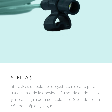
STELLA®
Stella® es un balón endogástrico indicado para el
tratamiento de la obesidad. Su sonda de doble luz
y un cable guía permiten colocar el Stella de forma
cómoda, rápida y segura.