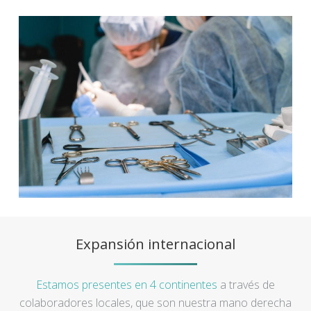
Expansión internacional
Estamos presentes en 4 continentes
a través de
colaboradores locales, que son nuestra mano derecha