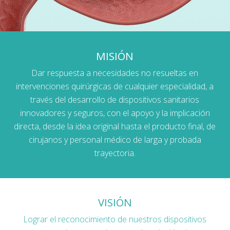
MISIÓN
Dar respuesta a necesidades no resueltas en
intervenciones quirúrgicas de cualquier especialidad, a
través del desarrollo de dispositivos sanitarios
innovadores y seguros, con el apoyo y la implicación
directa, desde la idea original hasta el producto final, de
cirujanos y personal médico de larga y probada
trayectoria.
VISIÓN
Lograr el reconocimiento de nuestros dispositivos