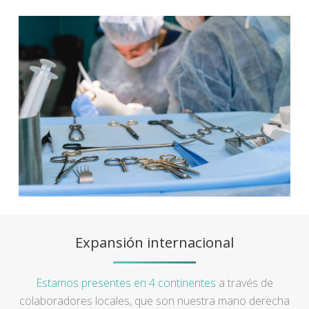
Expansión internacional
Estamos presentes en 4 continentes
a través de
colaboradores locales, que son nuestra mano derecha