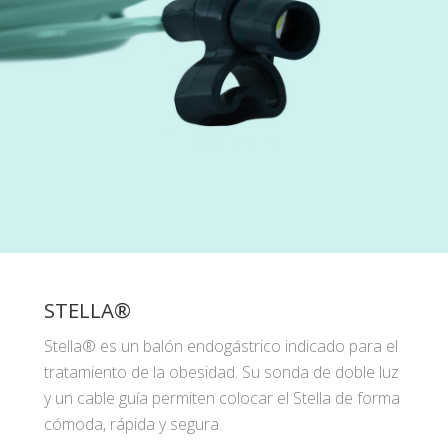
STELLA®
Stella® es un balón endogástrico indicado para el
tratamiento de la obesidad. Su sonda de doble luz
y un cable guía permiten colocar el Stella de forma
cómoda, rápida y segura.