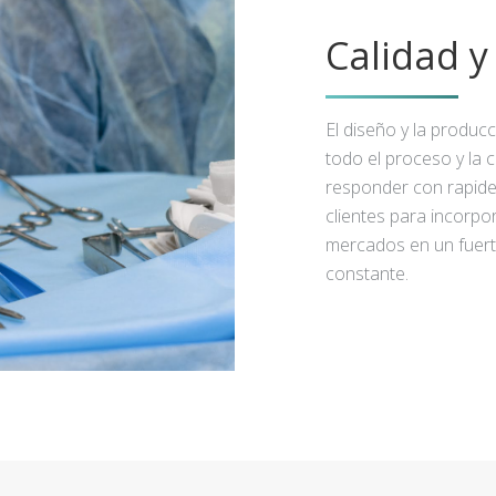
Calidad 
El diseño y la produc
todo el proceso y la 
responder con rapidez
clientes para incorpo
mercados en un fuert
constante.