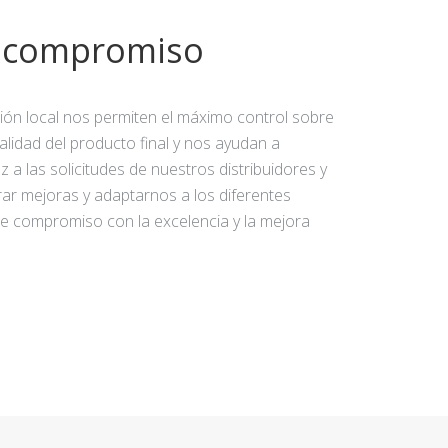
y compromiso
ción local nos permiten el máximo control sobre
calidad del producto final y nos ayudan a
 a las solicitudes de nuestros distribuidores y
rar mejoras y adaptarnos a los diferentes
e compromiso con la excelencia y la mejora