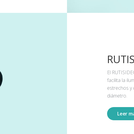
RUTI
El RUTISIDE
facilita la 
estrechos y
diámetro.
Leer m