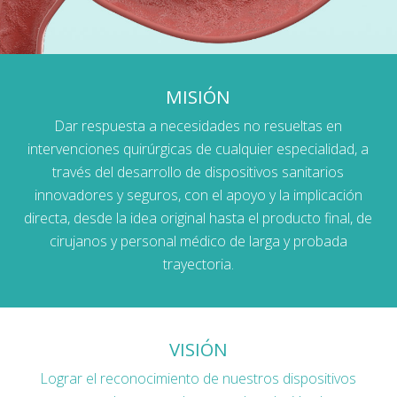
MISIÓN
Dar respuesta a necesidades no resueltas en
intervenciones quirúrgicas de cualquier especialidad, a
través del desarrollo de dispositivos sanitarios
innovadores y seguros, con el apoyo y la implicación
directa, desde la idea original hasta el producto final, de
cirujanos y personal médico de larga y probada
trayectoria.
VISIÓN
Lograr el reconocimiento de nuestros dispositivos