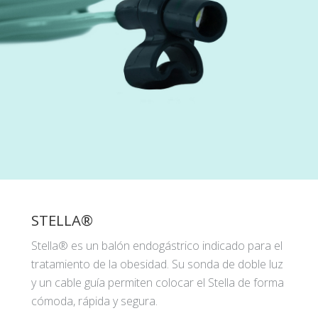
STELLA®
Stella® es un balón endogástrico indicado para el
tratamiento de la obesidad. Su sonda de doble luz
y un cable guía permiten colocar el Stella de forma
cómoda, rápida y segura.