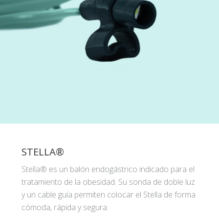
STELLA®
Stella® es un balón endogástrico indicado para el
tratamiento de la obesidad. Su sonda de doble luz
y un cable guía permiten colocar el Stella de forma
cómoda, rápida y segura.