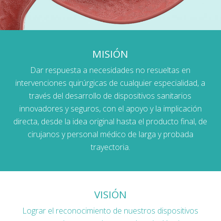
MISIÓN
Dar respuesta a necesidades no resueltas en
intervenciones quirúrgicas de cualquier especialidad, a
través del desarrollo de dispositivos sanitarios
innovadores y seguros, con el apoyo y la implicación
directa, desde la idea original hasta el producto final, de
cirujanos y personal médico de larga y probada
trayectoria.
VISIÓN
Lograr el reconocimiento de nuestros dispositivos