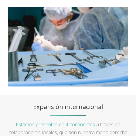
Expansión internacional
Estamos presentes en 4 continentes
a través de
colaboradores locales, que son nuestra mano derecha