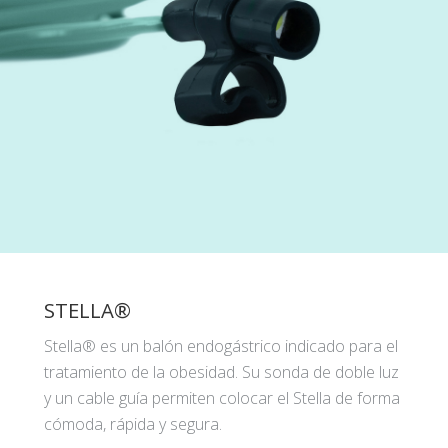
STELLA®
Stella® es un balón endogástrico indicado para el
tratamiento de la obesidad. Su sonda de doble luz
y un cable guía permiten colocar el Stella de forma
cómoda, rápida y segura.