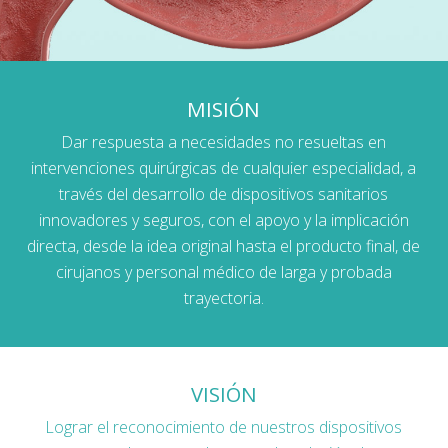
MISIÓN
Dar respuesta a necesidades no resueltas en
intervenciones quirúrgicas de cualquier especialidad, a
través del desarrollo de dispositivos sanitarios
innovadores y seguros, con el apoyo y la implicación
directa, desde la idea original hasta el producto final, de
cirujanos y personal médico de larga y probada
trayectoria.
VISIÓN
Lograr el reconocimiento de nuestros dispositivos