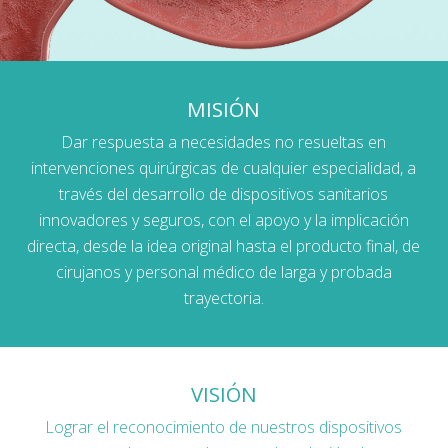
MISIÓN
Dar respuesta a necesidades no resueltas en
intervenciones quirúrgicas de cualquier especialidad, a
través del desarrollo de dispositivos sanitarios
innovadores y seguros, con el apoyo y la implicación
directa, desde la idea original hasta el producto final, de
cirujanos y personal médico de larga y probada
trayectoria.
VISIÓN
Lograr el reconocimiento de nuestros dispositivos