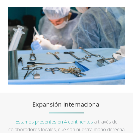
Expansión internacional
Estamos presentes en 4 continentes
a través de
colaboradores locales, que son nuestra mano derecha