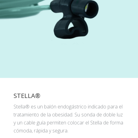
STELLA®
Stella® es un balón endogástrico indicado para el
tratamiento de la obesidad. Su sonda de doble luz
y un cable guía permiten colocar el Stella de forma
cómoda, rápida y segura.