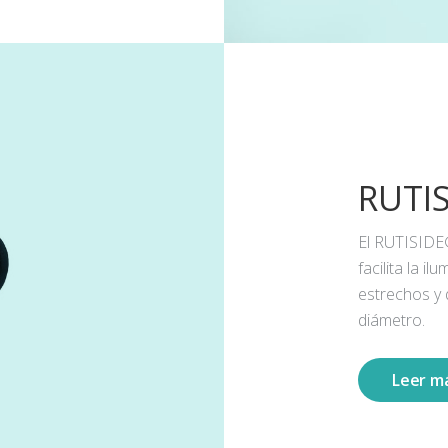
RUTI
El RUTISIDE
facilita la 
estrechos y
diámetro.
Leer m