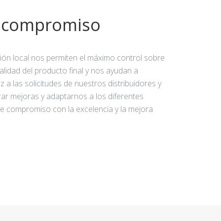
y compromiso
ción local nos permiten el máximo control sobre
calidad del producto final y nos ayudan a
 a las solicitudes de nuestros distribuidores y
rar mejoras y adaptarnos a los diferentes
e compromiso con la excelencia y la mejora