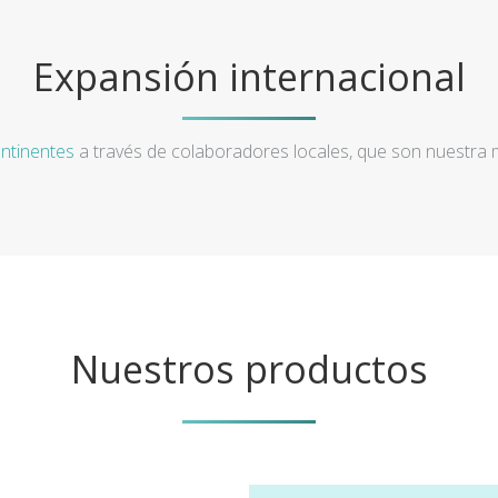
Expansión internacional
ntinentes
a través de colaboradores locales, que son nuestra
Nuestros productos