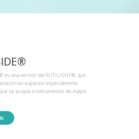
SIDE®
® es una versión del RUTILIGHT®, que
iluminación en espacios especialmente
 que se acopla a instrumentos de mayor
ás