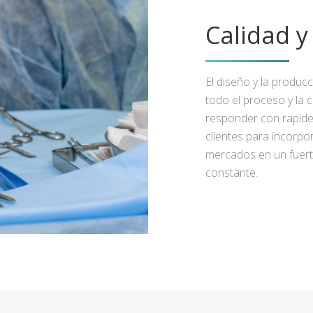
Calidad 
El diseño y la produc
todo el proceso y la 
responder con rapidez
clientes para incorpo
mercados en un fuert
constante.