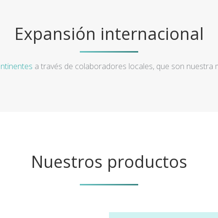
Expansión internacional
ntinentes
a través de colaboradores locales, que son nuestra
Nuestros productos