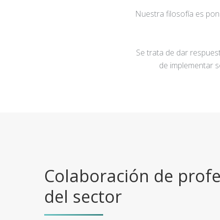
Nuestra filosofía es po
Se trata de dar respuest
de implementar s
Colaboración de profe
del sector