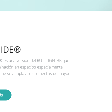
SIDE®
® es una versión del RUTILIGHT®, que
iluminación en espacios especialmente
 que se acopla a instrumentos de mayor
ás