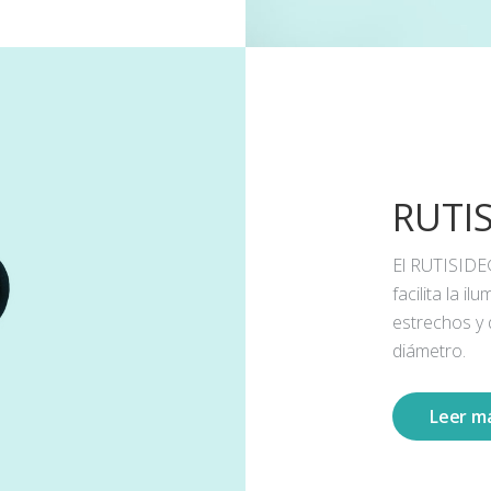
RUTI
El RUTISIDE
facilita la 
estrechos y
diámetro.
Leer m