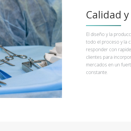
Calidad 
El diseño y la produc
todo el proceso y la 
responder con rapidez
clientes para incorpo
mercados en un fuert
constante.