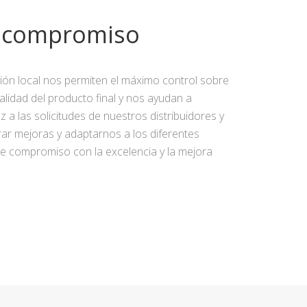
y compromiso
ción local nos permiten el máximo control sobre
calidad del producto final y nos ayudan a
 a las solicitudes de nuestros distribuidores y
rar mejoras y adaptarnos a los diferentes
e compromiso con la excelencia y la mejora