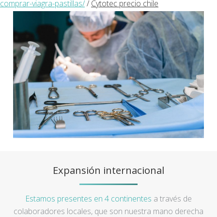
comprar-viagra-pastillas/
/
Cytotec precio chile
Expansión internacional
Estamos presentes en 4 continentes
a través de
colaboradores locales, que son nuestra mano derecha