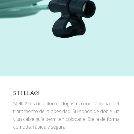
STELLA®
Stella® es un balón endogástrico indicado para el
tratamiento de la obesidad. Su sonda de doble luz
y un cable guía permiten colocar el Stella de forma
cómoda, rápida y segura.