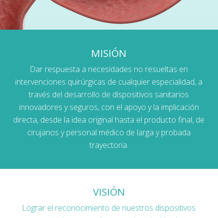
MISIÓN
Dar respuesta a necesidades no resueltas en
intervenciones quirúrgicas de cualquier especialidad, a
través del desarrollo de dispositivos sanitarios
innovadores y seguros, con el apoyo y la implicación
directa, desde la idea original hasta el producto final, de
cirujanos y personal médico de larga y probada
trayectoria.
VISIÓN
Lograr el reconocimiento de nuestros dispositivos