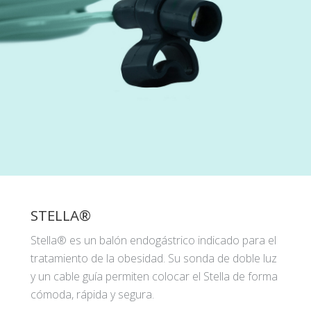
STELLA®
Stella® es un balón endogástrico indicado para el
tratamiento de la obesidad. Su sonda de doble luz
y un cable guía permiten colocar el Stella de forma
cómoda, rápida y segura.