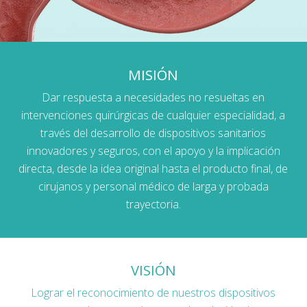
MISIÓN
Dar respuesta a necesidades no resueltas en
intervenciones quirúrgicas de cualquier especialidad, a
través del desarrollo de dispositivos sanitarios
innovadores y seguros, con el apoyo y la implicación
directa, desde la idea original hasta el producto final, de
cirujanos y personal médico de larga y probada
trayectoria.
VISIÓN
Lograr el reconocimiento de nuestros dispositivos