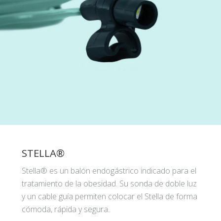
STELLA®
Stella® es un balón endogástrico indicado para el
tratamiento de la obesidad. Su sonda de doble luz
y un cable guía permiten colocar el Stella de forma
cómoda, rápida y segura.