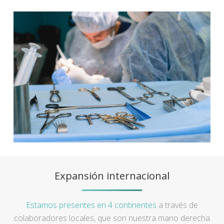
Expansión internacional
Estamos presentes en 4 continentes
a través de
colaboradores locales, que son nuestra mano derecha