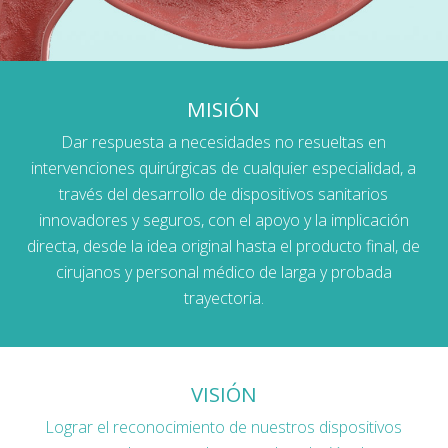
MISIÓN
Dar respuesta a necesidades no resueltas en
intervenciones quirúrgicas de cualquier especialidad, a
través del desarrollo de dispositivos sanitarios
innovadores y seguros, con el apoyo y la implicación
directa, desde la idea original hasta el producto final, de
cirujanos y personal médico de larga y probada
trayectoria.
VISIÓN
Lograr el reconocimiento de nuestros dispositivos