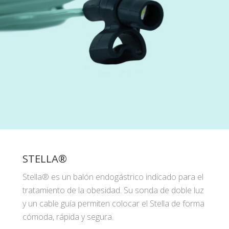
STELLA®
Stella® es un balón endogástrico indicado para el
tratamiento de la obesidad. Su sonda de doble luz
y un cable guía permiten colocar el Stella de forma
cómoda, rápida y segura.