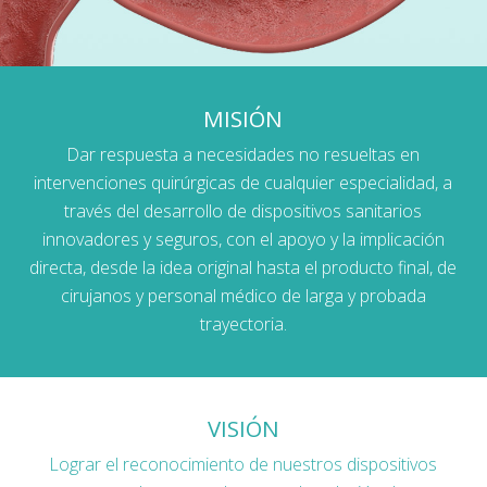
MISIÓN
Dar respuesta a necesidades no resueltas en
intervenciones quirúrgicas de cualquier especialidad, a
través del desarrollo de dispositivos sanitarios
innovadores y seguros, con el apoyo y la implicación
directa, desde la idea original hasta el producto final, de
cirujanos y personal médico de larga y probada
trayectoria.
VISIÓN
Lograr el reconocimiento de nuestros dispositivos