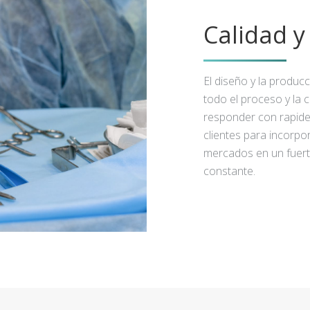
Calidad 
El diseño y la produc
todo el proceso y la 
responder con rapidez
clientes para incorpo
mercados en un fuert
constante.