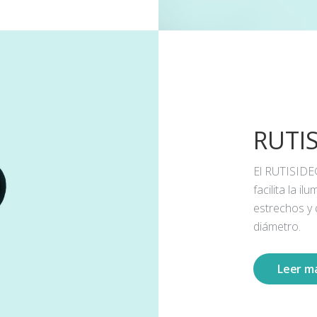
RUTI
El RUTISIDE
facilita la 
estrechos y
diámetro.
Leer m