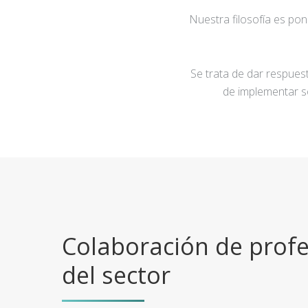
Nuestra filosofía es po
Se trata de dar respuest
de implementar s
Colaboración de profe
del sector