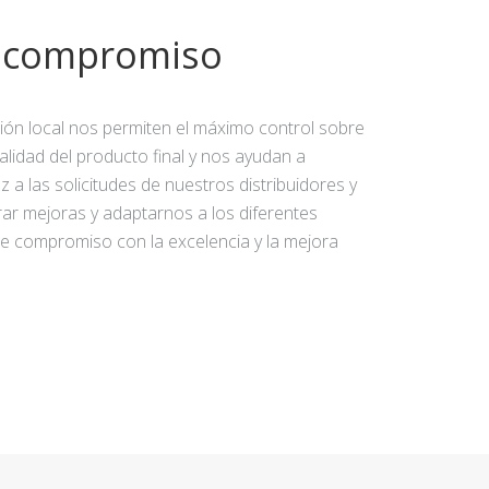
y compromiso
ción local nos permiten el máximo control sobre
calidad del producto final y nos ayudan a
 a las solicitudes de nuestros distribuidores y
rar mejoras y adaptarnos a los diferentes
e compromiso con la excelencia y la mejora