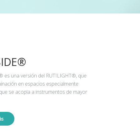
SIDE®
® es una versión del RUTILIGHT®, que
iluminación en espacios especialmente
 que se acopla a instrumentos de mayor
ás