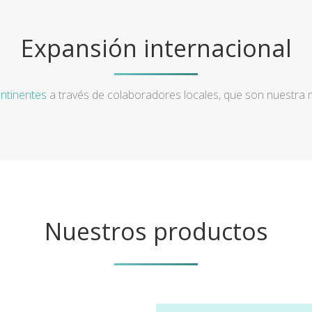
Expansión internacional
ntinentes
a través de colaboradores locales, que son nuestra
Nuestros productos