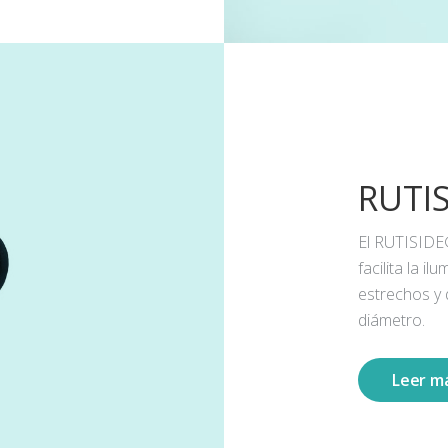
RUTI
El RUTISIDE
facilita la 
estrechos y
diámetro.
Leer m