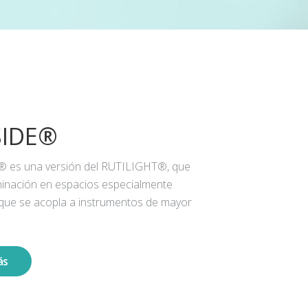
SIDE®
® es una versión del RUTILIGHT®, que
iluminación en espacios especialmente
 que se acopla a instrumentos de mayor
ás