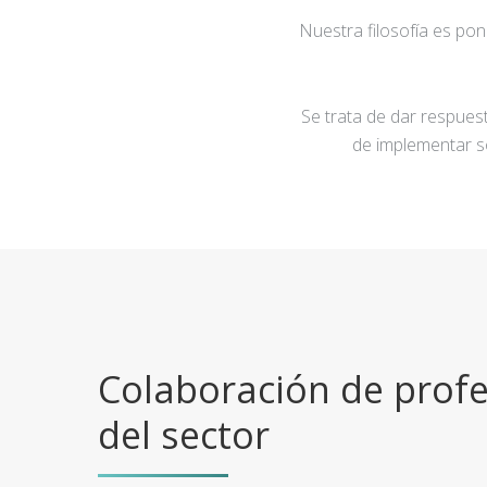
Nuestra filosofía es po
Se trata de dar respuest
de implementar s
Colaboración de profe
del sector