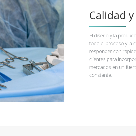
Calidad 
El diseño y la produc
todo el proceso y la 
responder con rapidez
clientes para incorpo
mercados en un fuert
constante.