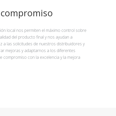
y compromiso
ción local nos permiten el máximo control sobre
calidad del producto final y nos ayudan a
 a las solicitudes de nuestros distribuidores y
rar mejoras y adaptarnos a los diferentes
e compromiso con la excelencia y la mejora