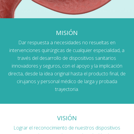
MISIÓN
Dar respuesta a necesidades no resueltas en
intervenciones quirúrgicas de cualquier especialidad, a
través del desarrollo de dispositivos sanitarios
innovadores y seguros, con el apoyo y la implicación
directa, desde la idea original hasta el producto final, de
cirujanos y personal médico de larga y probada
trayectoria.
VISIÓN
Lograr el reconocimiento de nuestros dispositivos