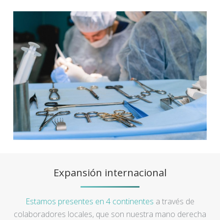
Expansión internacional
Estamos presentes en 4 continentes
a través de
colaboradores locales, que son nuestra mano derecha