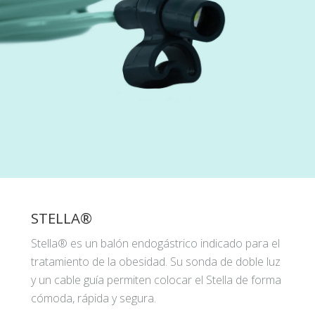
STELLA®
Stella® es un balón endogástrico indicado para el
tratamiento de la obesidad. Su sonda de doble luz
y un cable guía permiten colocar el Stella de forma
cómoda, rápida y segura.