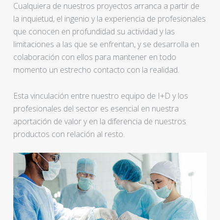
Cualquiera de nuestros proyectos arranca a partir de
la inquietud, el ingenio y la experiencia de profesionales
que conocen en profundidad su actividad y las
limitaciones a las que se enfrentan, y se desarrolla en
colaboración con ellos para mantener en todo
momento un estrecho contacto con la realidad.
Esta vinculación entre nuestro equipo de I+D y los
profesionales del sector es esencial en nuestra
aportación de valor y en la diferencia de nuestros
productos con relación al resto.