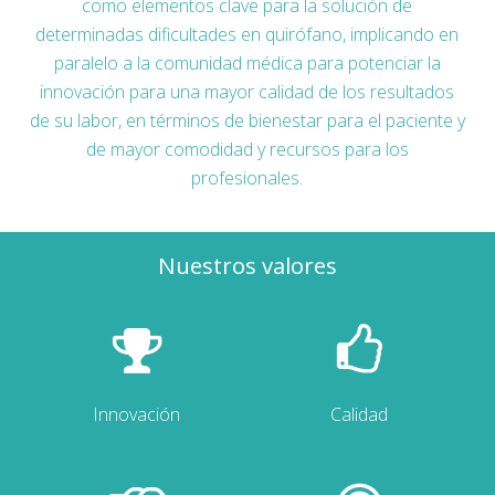
como elementos clave para la solución de
determinadas dificultades en quirófano, implicando en
paralelo a la comunidad médica para potenciar la
innovación para una mayor calidad de los resultados
de su labor, en términos de bienestar para el paciente y
de mayor comodidad y recursos para los
profesionales.
Nuestros valores
Innovación
Calidad