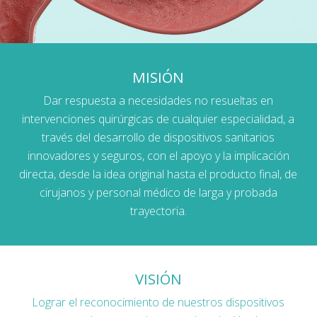
MISIÓN
Dar respuesta a necesidades no resueltas en
intervenciones quirúrgicas de cualquier especialidad, a
través del desarrollo de dispositivos sanitarios
innovadores y seguros, con el apoyo y la implicación
directa, desde la idea original hasta el producto final, de
cirujanos y personal médico de larga y probada
trayectoria.
VISIÓN
Lograr el reconocimiento de nuestros dispositivos