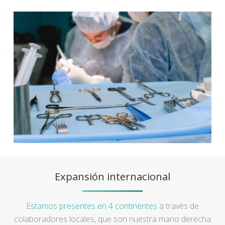
Expansión internacional
Estamos presentes en 4 continentes
a través de
colaboradores locales, que son nuestra mano derecha