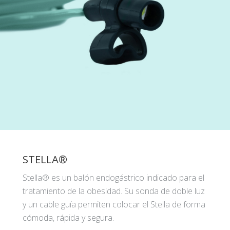
STELLA®
Stella® es un balón endogástrico indicado para el
tratamiento de la obesidad. Su sonda de doble luz
y un cable guía permiten colocar el Stella de forma
cómoda, rápida y segura.