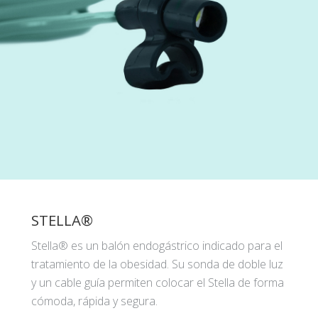
STELLA®
Stella® es un balón endogástrico indicado para el
tratamiento de la obesidad. Su sonda de doble luz
y un cable guía permiten colocar el Stella de forma
cómoda, rápida y segura.