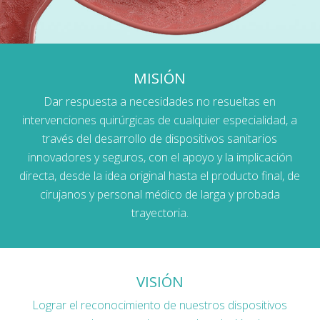
MISIÓN
Dar respuesta a necesidades no resueltas en
intervenciones quirúrgicas de cualquier especialidad, a
través del desarrollo de dispositivos sanitarios
innovadores y seguros, con el apoyo y la implicación
directa, desde la idea original hasta el producto final, de
cirujanos y personal médico de larga y probada
trayectoria.
VISIÓN
Lograr el reconocimiento de nuestros dispositivos