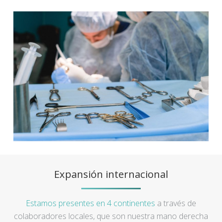
Expansión internacional
Estamos presentes en 4 continentes
a través de
colaboradores locales, que son nuestra mano derecha