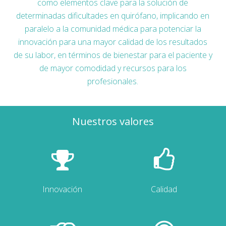
como elementos clave para la solución de
determinadas dificultades en quirófano, implicando en
paralelo a la comunidad médica para potenciar la
innovación para una mayor calidad de los resultados
de su labor, en términos de bienestar para el paciente y
de mayor comodidad y recursos para los
profesionales.
Nuestros valores
Innovación
Calidad