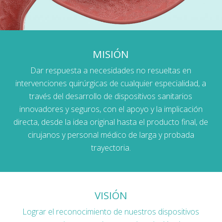
MISIÓN
Dar respuesta a necesidades no resueltas en
intervenciones quirúrgicas de cualquier especialidad, a
través del desarrollo de dispositivos sanitarios
innovadores y seguros, con el apoyo y la implicación
directa, desde la idea original hasta el producto final, de
cirujanos y personal médico de larga y probada
trayectoria.
VISIÓN
Lograr el reconocimiento de nuestros dispositivos