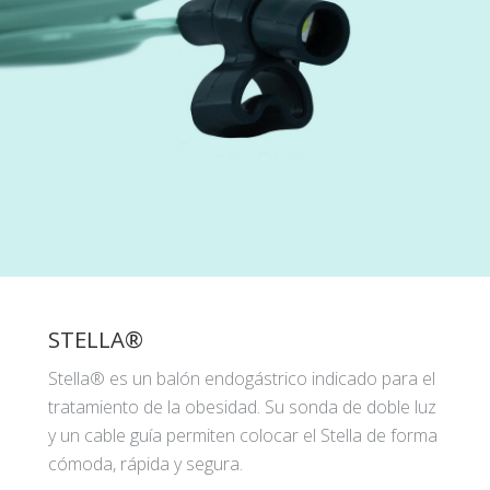
STELLA®
Stella® es un balón endogástrico indicado para el
tratamiento de la obesidad. Su sonda de doble luz
y un cable guía permiten colocar el Stella de forma
cómoda, rápida y segura.