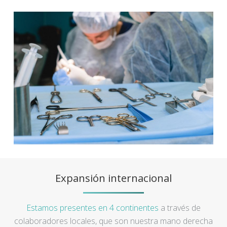
Expansión internacional
Estamos presentes en 4 continentes
a través de
colaboradores locales, que son nuestra mano derecha