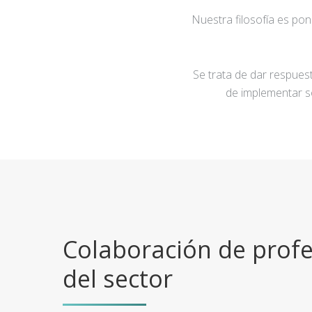
Nuestra filosofía es po
Se trata de dar respuest
de implementar s
Colaboración de profe
del sector