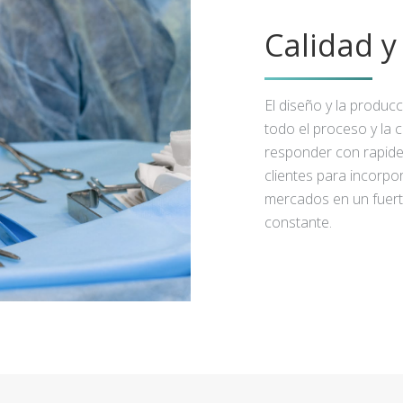
Calidad 
El diseño y la produc
todo el proceso y la 
responder con rapidez
clientes para incorpo
mercados en un fuert
constante.