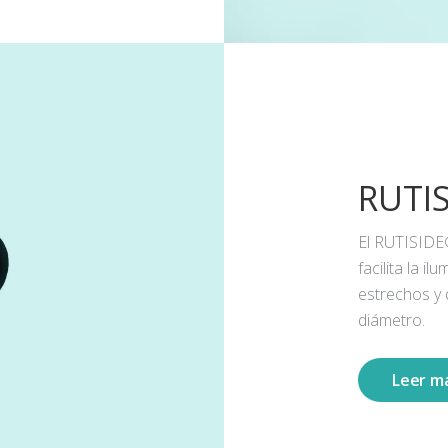
RUTI
El RUTISIDE
facilita la 
estrechos y
diámetro.
Leer m