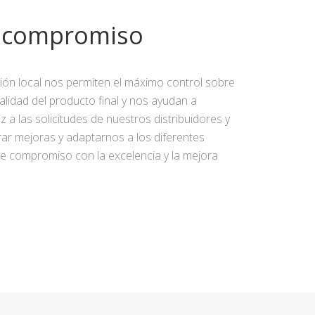
y compromiso
ción local nos permiten el máximo control sobre
calidad del producto final y nos ayudan a
 a las solicitudes de nuestros distribuidores y
rar mejoras y adaptarnos a los diferentes
e compromiso con la excelencia y la mejora