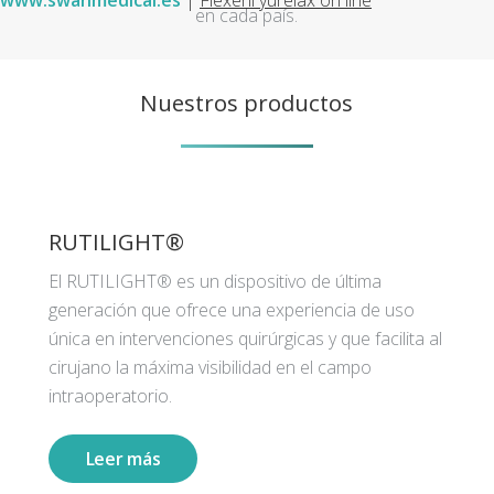
www.swanmedical.es
|
Flexeril yurelax on line
en cada país.
Nuestros productos
RUTILIGHT®
El RUTILIGHT® es un dispositivo de última
generación que ofrece una experiencia de uso
única en intervenciones quirúrgicas y que facilita al
cirujano la máxima visibilidad en el campo
intraoperatorio.
Leer más