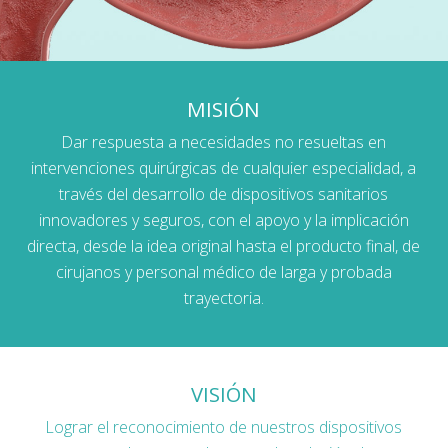
MISIÓN
Dar respuesta a necesidades no resueltas en
intervenciones quirúrgicas de cualquier especialidad, a
través del desarrollo de dispositivos sanitarios
innovadores y seguros, con el apoyo y la implicación
directa, desde la idea original hasta el producto final, de
cirujanos y personal médico de larga y probada
trayectoria.
VISIÓN
Lograr el reconocimiento de nuestros dispositivos