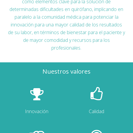
como elementos clave para la solución de
determinadas dificultades en quirófano, implicando en
paralelo a la comunidad médica para potenciar la
innovación para una mayor calidad de los resultados
de su labor, en términos de bienestar para el paciente y
de mayor comodidad y recursos para los
profesionales.
Nuestros valores
Innovación
Calidad