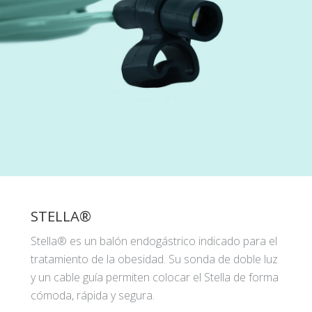
STELLA®
Stella® es un balón endogástrico indicado para el
tratamiento de la obesidad. Su sonda de doble luz
y un cable guía permiten colocar el Stella de forma
cómoda, rápida y segura.