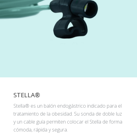
STELLA®
Stella® es un balón endogástrico indicado para el
tratamiento de la obesidad. Su sonda de doble luz
y un cable guía permiten colocar el Stella de forma
cómoda, rápida y segura.