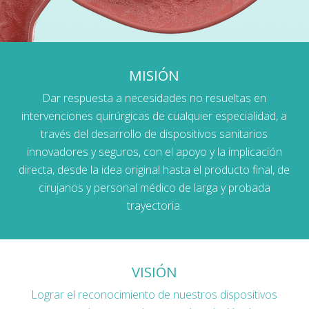
MISIÓN
Dar respuesta a necesidades no resueltas en
intervenciones quirúrgicas de cualquier especialidad, a
través del desarrollo de dispositivos sanitarios
innovadores y seguros, con el apoyo y la implicación
directa, desde la idea original hasta el producto final, de
cirujanos y personal médico de larga y probada
trayectoria.
VISIÓN
Lograr el reconocimiento de nuestros dispositivos