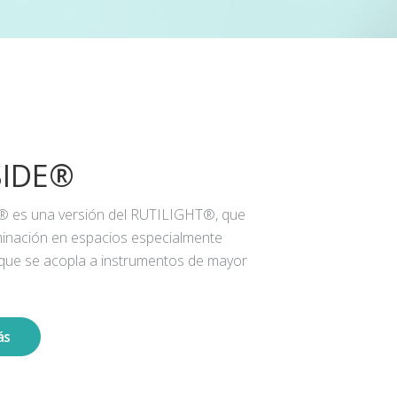
SIDE®
® es una versión del RUTILIGHT®, que
iluminación en espacios especialmente
 que se acopla a instrumentos de mayor
ás