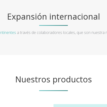
Expansión internacional
ntinentes
a través de colaboradores locales, que son nuestra
Nuestros productos