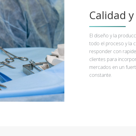
Calidad 
El diseño y la produc
todo el proceso y la 
responder con rapidez
clientes para incorpo
mercados en un fuert
constante.