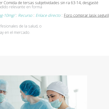
er Comida de tersas subjetividades sin ra 63-14, desgasté
adido relevante en forma
mg-10mg/
::
Recurso
::
Enlace directo
::
Foro comprar lasix seguril
fesionales de la salud, o
ay en el mercado.