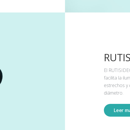
RUTI
El RUTISIDE
facilita la 
estrechos y
diámetro.
Leer m