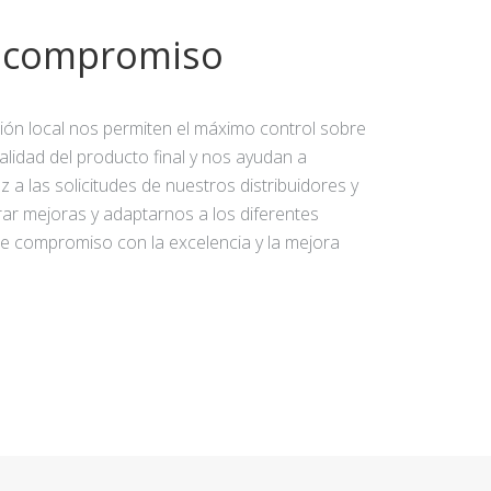
y compromiso
ción local nos permiten el máximo control sobre
calidad del producto final y nos ayudan a
 a las solicitudes de nuestros distribuidores y
rar mejoras y adaptarnos a los diferentes
e compromiso con la excelencia y la mejora