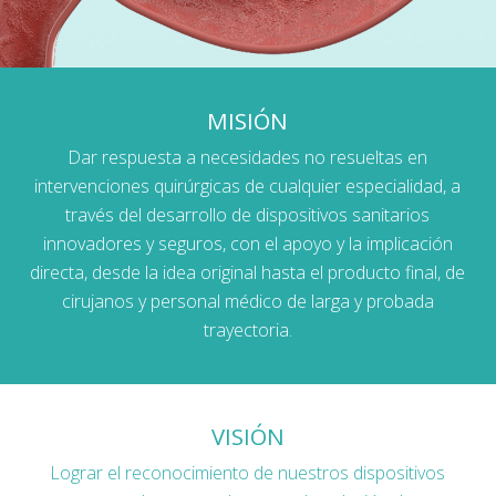
MISIÓN
Dar respuesta a necesidades no resueltas en
intervenciones quirúrgicas de cualquier especialidad, a
través del desarrollo de dispositivos sanitarios
innovadores y seguros, con el apoyo y la implicación
directa, desde la idea original hasta el producto final, de
cirujanos y personal médico de larga y probada
trayectoria.
VISIÓN
Lograr el reconocimiento de nuestros dispositivos