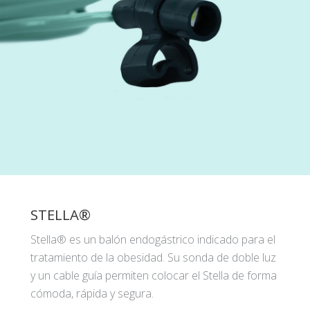
STELLA®
Stella® es un balón endogástrico indicado para el
tratamiento de la obesidad. Su sonda de doble luz
y un cable guía permiten colocar el Stella de forma
cómoda, rápida y segura.