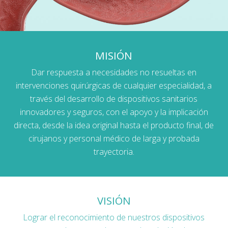
MISIÓN
Dar respuesta a necesidades no resueltas en
intervenciones quirúrgicas de cualquier especialidad, a
través del desarrollo de dispositivos sanitarios
innovadores y seguros, con el apoyo y la implicación
directa, desde la idea original hasta el producto final, de
cirujanos y personal médico de larga y probada
trayectoria.
VISIÓN
Lograr el reconocimiento de nuestros dispositivos