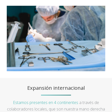
Expansión internacional
Estamos presentes en 4 continentes
a través de
colaboradores locales, que son nuestra mano derecha