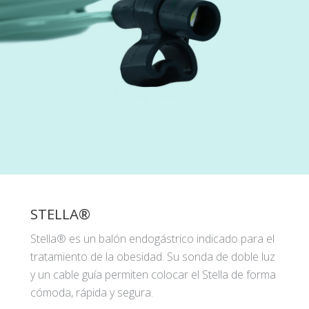
STELLA®
Stella® es un balón endogástrico indicado para el
tratamiento de la obesidad. Su sonda de doble luz
y un cable guía permiten colocar el Stella de forma
cómoda, rápida y segura.