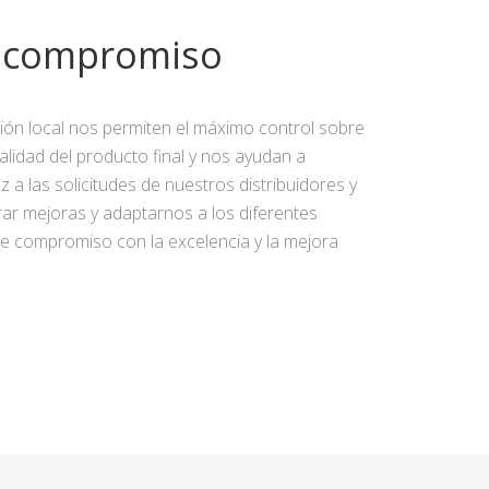
y compromiso
ción local nos permiten el máximo control sobre
calidad del producto final y nos ayudan a
 a las solicitudes de nuestros distribuidores y
rar mejoras y adaptarnos a los diferentes
e compromiso con la excelencia y la mejora