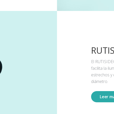
RUTI
El RUTISIDE
facilita la 
estrechos y
diámetro.
Leer m