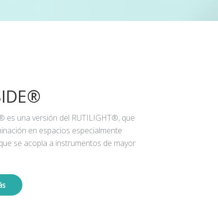
SIDE®
® es una versión del RUTILIGHT®, que
iluminación en espacios especialmente
 que se acopla a instrumentos de mayor
ás