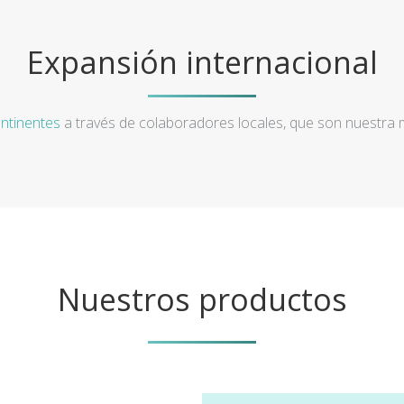
Expansión internacional
ntinentes
a través de colaboradores locales, que son nuestra
Nuestros productos