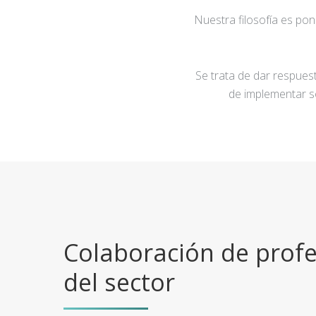
Nuestra filosofía es po
Se trata de dar respuest
de implementar s
Colaboración de profe
del sector