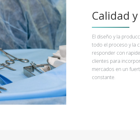
Calidad 
El diseño y la produc
todo el proceso y la 
responder con rapidez
clientes para incorpo
mercados en un fuert
constante.