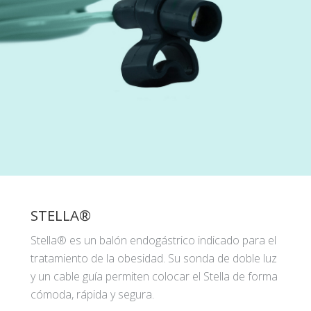
STELLA®
Stella® es un balón endogástrico indicado para el
tratamiento de la obesidad. Su sonda de doble luz
y un cable guía permiten colocar el Stella de forma
cómoda, rápida y segura.