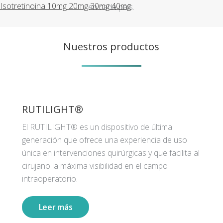
Isotretinoina 10mg 20mg 30mg 40mg
en cada país.
Nuestros productos
RUTILIGHT®
El RUTILIGHT® es un dispositivo de última
generación que ofrece una experiencia de uso
única en intervenciones quirúrgicas y que facilita al
cirujano la máxima visibilidad en el campo
intraoperatorio.
Leer más