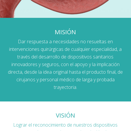
MISIÓN
Dar respuesta a necesidades no resueltas en
intervenciones quirúrgicas de cualquier especialidad, a
través del desarrollo de dispositivos sanitarios
innovadores y seguros, con el apoyo y la implicación
directa, desde la idea original hasta el producto final, de
cirujanos y personal médico de larga y probada
trayectoria.
VISIÓN
Lograr el reconocimiento de nuestros dispositivos