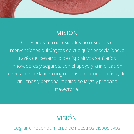
MISIÓN
Dar respuesta a necesidades no resueltas en
intervenciones quirúrgicas de cualquier especialidad, a
través del desarrollo de dispositivos sanitarios
innovadores y seguros, con el apoyo y la implicación
directa, desde la idea original hasta el producto final, de
cirujanos y personal médico de larga y probada
trayectoria.
VISIÓN
Lograr el reconocimiento de nuestros dispositivos