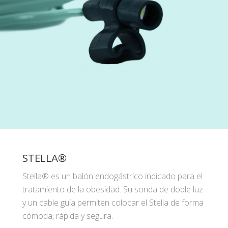
STELLA®
Stella® es un balón endogástrico indicado para el
tratamiento de la obesidad. Su sonda de doble luz
y un cable guía permiten colocar el Stella de forma
cómoda, rápida y segura.