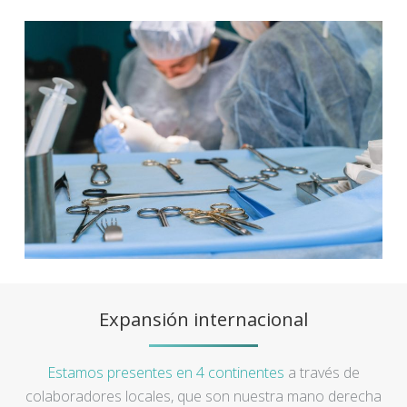
Expansión internacional
Estamos presentes en 4 continentes
a través de
colaboradores locales, que son nuestra mano derecha