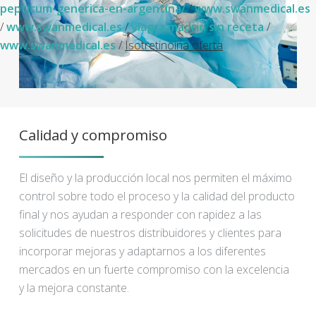
pepticum-generica-en-argentina/
/
www.swanmedical.es
/
www.swanmedical.es
/
viagra madrid sin receta
/
www.swanmedical.es
/
Isotretinoina oferta
Calidad y compromiso
El diseño y la producción local nos permiten el máximo
control sobre todo el proceso y la calidad del producto
final y nos ayudan a responder con rapidez a las
solicitudes de nuestros distribuidores y clientes para
incorporar mejoras y adaptarnos a los diferentes
mercados en un fuerte compromiso con la excelencia
y la mejora constante.