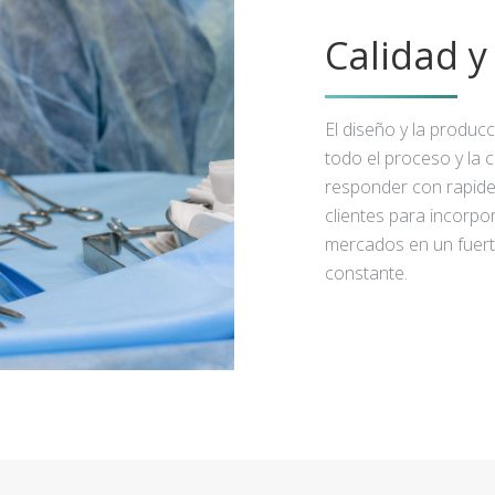
Calidad 
El diseño y la produc
todo el proceso y la 
responder con rapidez
clientes para incorpo
mercados en un fuert
constante.