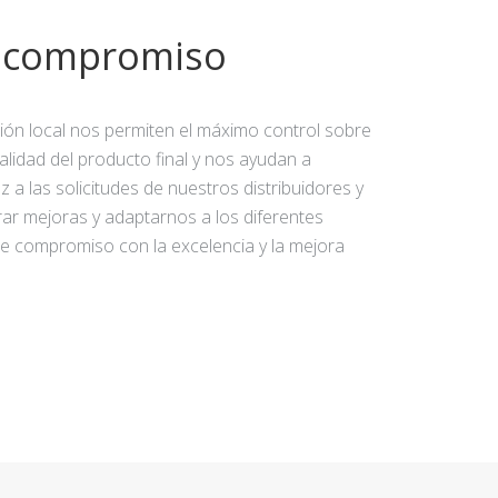
y compromiso
ción local nos permiten el máximo control sobre
calidad del producto final y nos ayudan a
 a las solicitudes de nuestros distribuidores y
rar mejoras y adaptarnos a los diferentes
e compromiso con la excelencia y la mejora