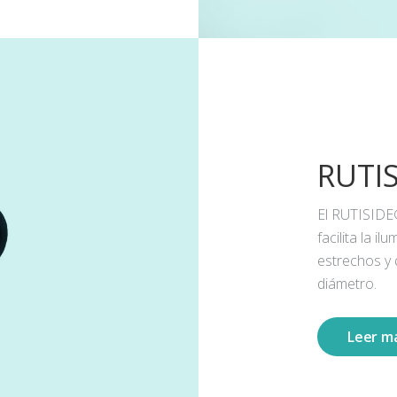
RUTI
El RUTISIDE
facilita la 
estrechos y
diámetro.
Leer m