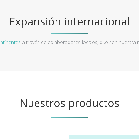
Expansión internacional
ntinentes
a través de colaboradores locales, que son nuestra
Nuestros productos