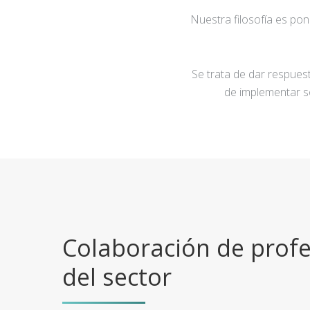
Nuestra filosofía es po
Se trata de dar respuest
de implementar s
Colaboración de profe
del sector