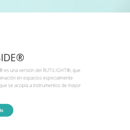
SIDE®
® es una versión del RUTILIGHT®, que
iluminación en espacios especialmente
 que se acopla a instrumentos de mayor
ás