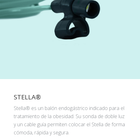
STELLA®
Stella® es un balón endogástrico indicado para el
tratamiento de la obesidad. Su sonda de doble luz
y un cable guía permiten colocar el Stella de forma
cómoda, rápida y segura.