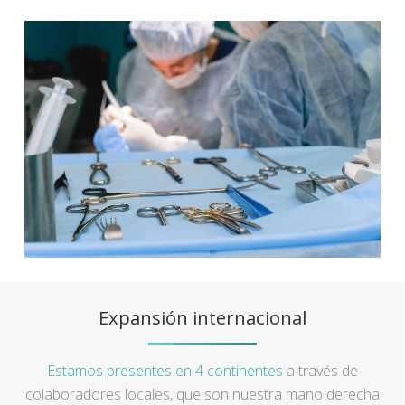
Expansión internacional
Estamos presentes en 4 continentes
a través de
colaboradores locales, que son nuestra mano derecha