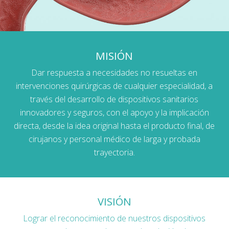
MISIÓN
Dar respuesta a necesidades no resueltas en
intervenciones quirúrgicas de cualquier especialidad, a
través del desarrollo de dispositivos sanitarios
innovadores y seguros, con el apoyo y la implicación
directa, desde la idea original hasta el producto final, de
cirujanos y personal médico de larga y probada
trayectoria.
VISIÓN
Lograr el reconocimiento de nuestros dispositivos