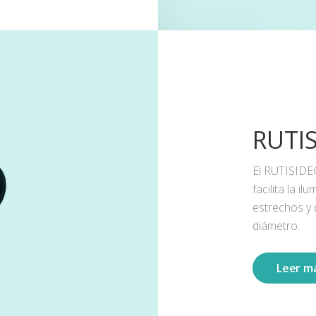
RUTI
El RUTISIDE
facilita la 
estrechos y
diámetro.
Leer m