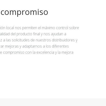
y compromiso
ción local nos permiten el máximo control sobre
calidad del producto final y nos ayudan a
 a las solicitudes de nuestros distribuidores y
rar mejoras y adaptarnos a los diferentes
e compromiso con la excelencia y la mejora