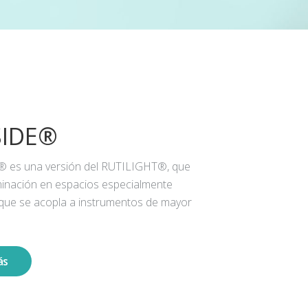
SIDE®
® es una versión del RUTILIGHT®, que
iluminación en espacios especialmente
 que se acopla a instrumentos de mayor
ás