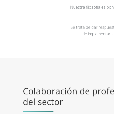
Nuestra filosofía es po
Se trata de dar respuest
de implementar s
Colaboración de profe
del sector