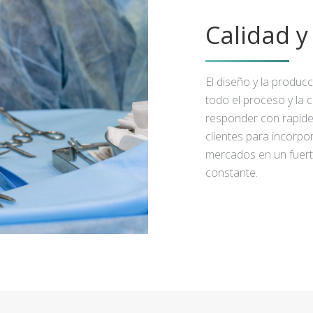
Calidad 
El diseño y la produc
todo el proceso y la 
responder con rapidez
clientes para incorpo
mercados en un fuert
constante.