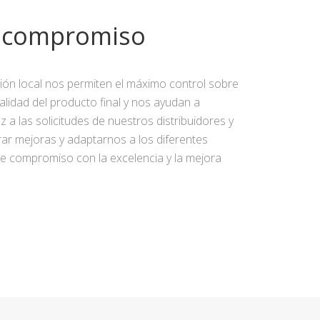
y compromiso
ción local nos permiten el máximo control sobre
calidad del producto final y nos ayudan a
 a las solicitudes de nuestros distribuidores y
rar mejoras y adaptarnos a los diferentes
e compromiso con la excelencia y la mejora