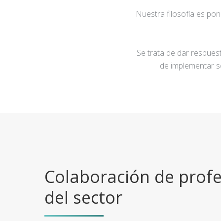
Nuestra filosofía es po
Se trata de dar respuest
de implementar s
Colaboración de profe
del sector