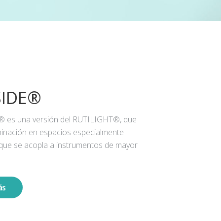
SIDE®
® es una versión del RUTILIGHT®, que
iluminación en espacios especialmente
 que se acopla a instrumentos de mayor
ás