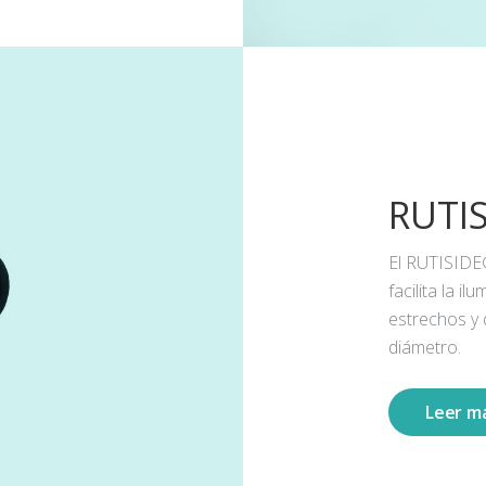
RUTI
El RUTISIDE
facilita la 
estrechos y
diámetro.
Leer m