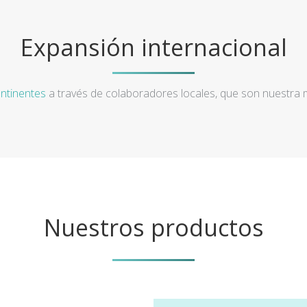
Expansión internacional
ntinentes
a través de colaboradores locales, que son nuestra
Nuestros productos