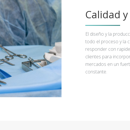
Calidad 
El diseño y la produc
todo el proceso y la 
responder con rapidez
clientes para incorpo
mercados en un fuert
constante.