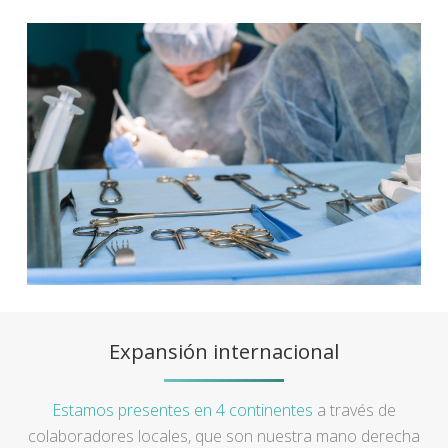
Expansión internacional
Estamos presentes en 4 continentes
a través de
colaboradores locales, que son nuestra mano derecha