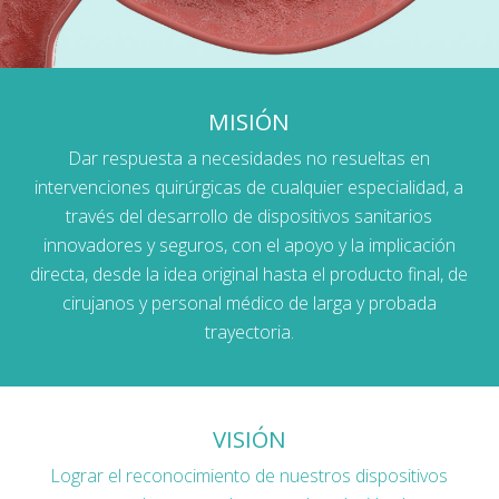
MISIÓN
Dar respuesta a necesidades no resueltas en
intervenciones quirúrgicas de cualquier especialidad, a
través del desarrollo de dispositivos sanitarios
innovadores y seguros, con el apoyo y la implicación
directa, desde la idea original hasta el producto final, de
cirujanos y personal médico de larga y probada
trayectoria.
VISIÓN
Lograr el reconocimiento de nuestros dispositivos