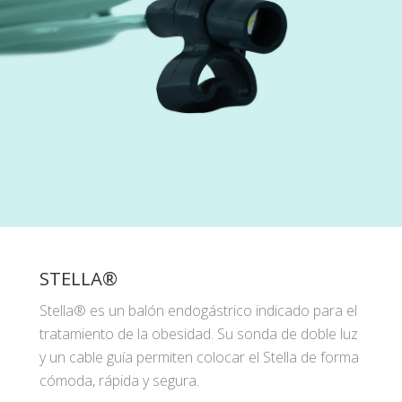
STELLA®
Stella® es un balón endogástrico indicado para el
tratamiento de la obesidad. Su sonda de doble luz
y un cable guía permiten colocar el Stella de forma
cómoda, rápida y segura.